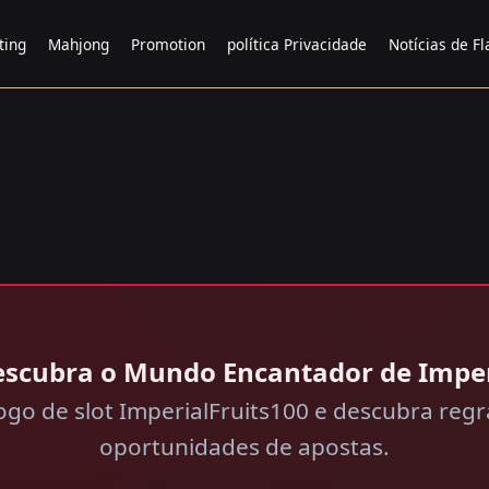
ting
Mahjong
Promotion
política Privacidade
Notícias de Fl
Descubra o Mundo Encantador de Imper
go de slot ImperialFruits100 e descubra regr
oportunidades de apostas.