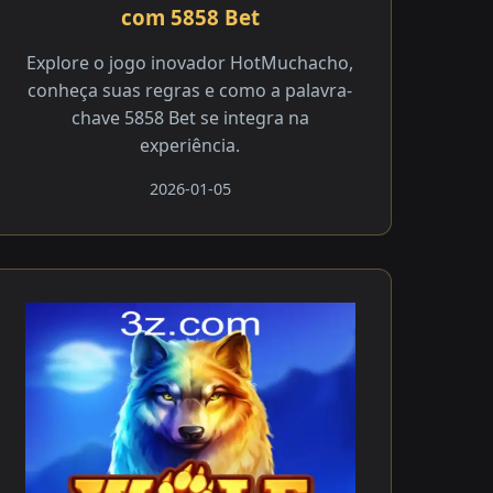
com 5858 Bet
Explore o jogo inovador HotMuchacho,
conheça suas regras e como a palavra-
chave 5858 Bet se integra na
experiência.
2026-01-05