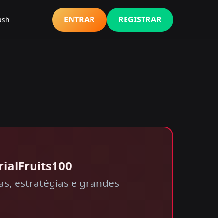
ENTRAR
REGISTRAR
ash
ialFruits100
as, estratégias e grandes