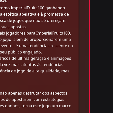
 como ImperialFruits100 ganhando
a estética apelativa e à promessa de
usca de jogos que não só ofereçam
suas apostas.
is jogadores para ImperialFruits100.
do jogo, além de proporcionarem uma
 eventos é uma tendência crescente na
 seu público engajado.
áficos de última geração e animações
a vez mais atentos às tendências
ncia de jogo de alta qualidade, mas
 não apenas desfrutar dos aspectos
des de apostarem com estratégias
des ganhos, torna este jogo um marco