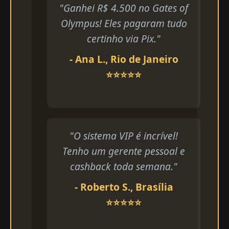
"Ganhei R$ 4.500 no Gates of
Olympus! Eles pagaram tudo
certinho via Pix."
- Ana L., Rio de Janeiro
⭐⭐⭐⭐⭐
"O sistema VIP é incrível!
Tenho um gerente pessoal e
cashback toda semana."
- Roberto S., Brasília
⭐⭐⭐⭐⭐