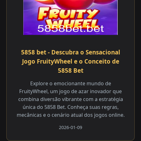
5858 bet - Descubra o Sensacional
Jogo FruityWheel e o Conceito de
5858 Bet
Explore o emocionante mundo de
FruityWheel, um jogo de azar inovador que
combina diversão vibrante com a estratégia
única do 5858 Bet. Conheça suas regras,
mecânicas e o cenário atual dos jogos online.
2026-01-09