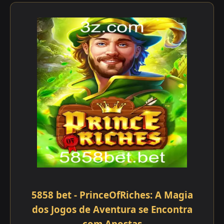
5858 bet - PrinceOfRiches: A Magia
dos Jogos de Aventura se Encontra
com Apostas