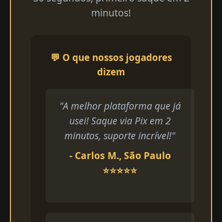
minutos!
💬 O que nossos jogadores
dizem
"A melhor plataforma que já
usei! Saque via Pix em 2
minutos, suporte incrível!"
- Carlos M., São Paulo
⭐⭐⭐⭐⭐