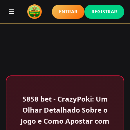
☰
ENTRAR
REGISTRAR
5858 bet - CrazyPoki: Um
Olhar Detalhado Sobre o
Jogo e Como Apostar com