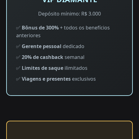
Depósito mínimo: R$ 3.000
✅
Bônus de 300%
+ todos os benefícios
anteriores
✅
Gerente pessoal
dedicado
✅
20% de cashback
semanal
✅
Limites de saque
ilimitados
✅
Viagens e presentes
exclusivos