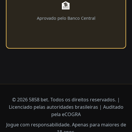
🏦
Aprovado pelo Banco Central
© 2026 5858 bet. Todos os direitos reservados. |
Licenciado pelas autoridades brasileiras | Auditado
pela eCOGRA
Jogue com responsabilidade. Apenas para maiores de