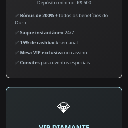
Depósito mínimo: R$ 600
✅
Bônus de 200%
+ todos os benefícios do
Ouro
✅
Saque instantâneo
24/7
✅
15% de cashback
semanal
✅
Mesa VIP exclusiva
no cassino
✅
Convites
para eventos especiais
💎
VIP DIAMANTE