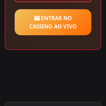
🎰 ENTRAR NO
CASSINO AO VIVO