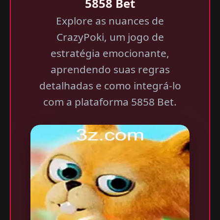
5858 Bet
Explore as nuances de
CrazyPoki, um jogo de
estratégia emocionante,
aprendendo suas regras
detalhadas e como integrá-lo
com a plataforma 5858 Bet.