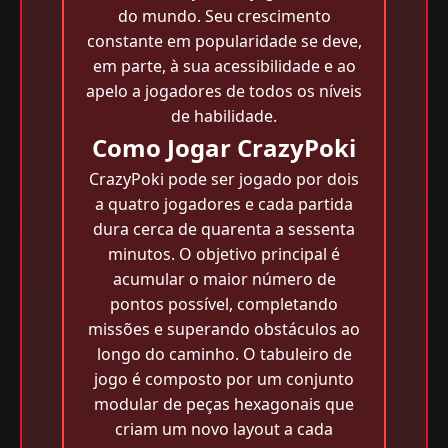
do mundo. Seu crescimento
constante em popularidade se deve,
em parte, à sua acessibilidade e ao
apelo a jogadores de todos os níveis
de habilidade.
Como Jogar CrazyPoki
CrazyPoki pode ser jogado por dois
a quatro jogadores e cada partida
dura cerca de quarenta a sessenta
minutos. O objetivo principal é
acumular o maior número de
pontos possível, completando
missões e superando obstáculos ao
longo do caminho. O tabuleiro de
jogo é composto por um conjunto
modular de peças hexagonais que
criam um novo layout a cada