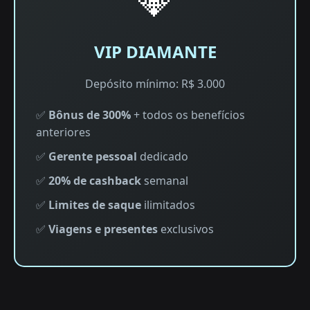
💎
VIP DIAMANTE
Depósito mínimo: R$ 3.000
✅
Bônus de 300%
+ todos os benefícios
anteriores
✅
Gerente pessoal
dedicado
✅
20% de cashback
semanal
✅
Limites de saque
ilimitados
✅
Viagens e presentes
exclusivos