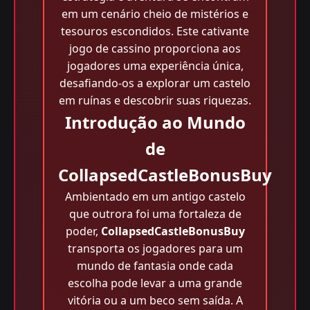
em um cenário cheio de mistérios e
tesouros escondidos. Este cativante
jogo de cassino proporciona aos
jogadores uma experiência única,
desafiando-os a explorar um castelo
em ruínas e descobrir suas riquezas.
Introdução ao Mundo
de
CollapsedCastleBonusBuy
Ambientado em um antigo castelo
que outrora foi uma fortaleza de
poder,
CollapsedCastleBonusBuy
transporta os jogadores para um
mundo de fantasia onde cada
escolha pode levar a uma grande
vitória ou a um beco sem saída. A