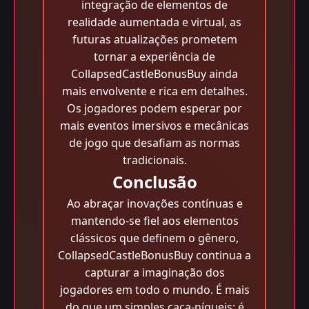
integração de elementos de
realidade aumentada e virtual, as
futuras atualizações prometem
tornar a experiência de
CollapsedCastleBonusBuy ainda
mais envolvente e rica em detalhes.
Os jogadores podem esperar por
mais eventos imersivos e mecânicas
de jogo que desafiam as normas
tradicionais.
Conclusão
Ao abraçar inovações contínuas e
mantendo-se fiel aos elementos
clássicos que definem o gênero,
CollapsedCastleBonusBuy continua a
capturar a imaginação dos
jogadores em todo o mundo. É mais
do que um simples caça-níqueis; é