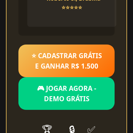
⭐⭐⭐⭐⭐
⭐ CADASTRAR GRÁTIS
E GANHAR R$ 1.500
🎮 JOGAR AGORA -
DEMO GRÁTIS
🏆
🔒
✅