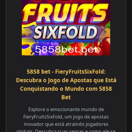
5858 bet - FieryFruitsSixFold:
Descubra o Jogo de Apostas que Está
Conquistando o Mundo com 5858
Bet
Explore o emocionante mundo de
FieryFruitsSixFold, um jogo de apostas
inovador que está atraindo jogadores
globais. Descubra suas regras e como ele se