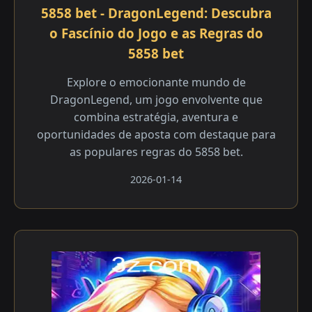
5858 bet - DragonLegend: Descubra
o Fascínio do Jogo e as Regras do
5858 bet
Explore o emocionante mundo de
DragonLegend, um jogo envolvente que
combina estratégia, aventura e
oportunidades de aposta com destaque para
as populares regras do 5858 bet.
2026-01-14