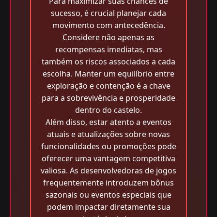
Para maximizar suas chances de
sucesso, é crucial planejar cada
movimento com antecedência.
Considere não apenas as
recompensas imediatas, mas
também os riscos associados a cada
escolha. Manter um equilíbrio entre
exploração e contenção é a chave
para a sobrevivência e prosperidade
dentro do castelo.
Além disso, estar atento a eventos
atuais e atualizações sobre novas
funcionalidades ou promoções pode
oferecer uma vantagem competitiva
valiosa. As desenvolvedoras de jogos
frequentemente introduzem bônus
sazonais ou eventos especiais que
podem impactar diretamente sua