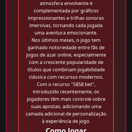
atmosfera envolvente é
complementada por gráficos
impressionantes e trilhas sonoras
imersivas, tornando cada jogada
uma aventura emocionante.
Nos últimos meses, o jogo tem
ganhado notoriedade entre fãs de
jogos de azar online, especialmente
com a crescente popularidade de
títulos que combinam jogabilidade
clássica com recursos modernos.
Com o recurso "5858 bet",
introduzido recentemente, os
jogadores têm mais controle sobre
suas apostas, adicionando uma
camada adicional de personalização
à experiência de jogo.
Como Jogar