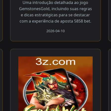
Uma introdução detalhada ao jogo
GemstonesGold, incluindo suas regras
e dicas estratégicas para se destacar
com a experiência de aposta 5858 bet.
2026-04-10