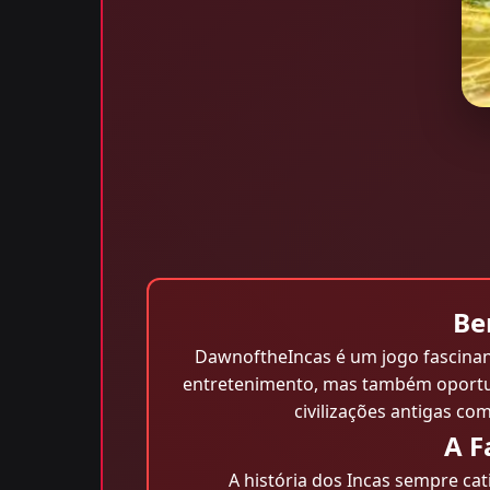
Be
DawnoftheIncas é um jogo fascinan
entretenimento, mas também oportuni
civilizações antigas c
A F
A história dos Incas sempre c