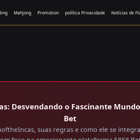
ting
Mahjong
Promotion
política Privacidade
Notícias de Fl
as: Desvendando o Fascinante Mundo
Bet
noftheIncas, suas regras e como ele se integr
com foco na emocionante plataforma 5858 Bet