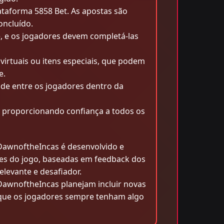
lataforma 5858 Bet. As apostas são
ncluído.
e, e os jogadores devem completá-las
rtuais ou itens especiais, que podem
e.
ade entre os jogadores dentro da
, proporcionando confiança a todos os
 DawnoftheIncas é desenvolvido e
ões do jogo, baseadas em feedback dos
levante e desafiador.
 DawnoftheIncas planejam incluir novas
m que os jogadores sempre tenham algo