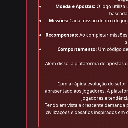
Moeda e Apostas:
O jogo utiliza
baseada
Missões:
Cada missão dentro do jogo
Recompensas:
Ao completar missões,
s
Comportamento:
Um código de 
Além disso, a plataforma de apostas 
Com a rápida evolução do setor 
apresentado aos jogadores. A platafo
jogadores e tendênci
Tendo em vista a crescente demanda po
civilizações e desafios inspirados e