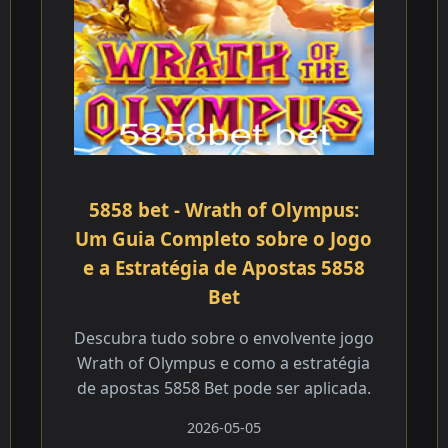
5858 bet - Wrath of Olympus:
Um Guia Completo sobre o Jogo
e a Estratégia de Apostas 5858
Bet
Descubra tudo sobre o envolvente jogo
Wrath of Olympus e como a estratégia
de apostas 5858 Bet pode ser aplicada.
2026-05-05