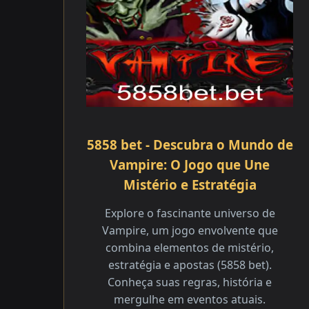
5858 bet - Descubra o Mundo de
Vampire: O Jogo que Une
Mistério e Estratégia
Explore o fascinante universo de
Vampire, um jogo envolvente que
combina elementos de mistério,
estratégia e apostas (5858 bet).
Conheça suas regras, história e
mergulhe em eventos atuais.