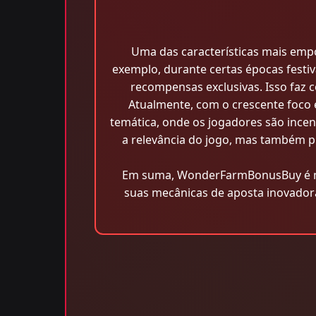
Uma das características mais em
exemplo, durante certas épocas festi
recompensas exclusivas. Isso faz 
Atualmente, com o crescente foco 
temática, onde os jogadores são ince
a relevância do jogo, mas também p
Em suma, WonderFarmBonusBuy é mai
suas mecânicas de aposta inovadoras