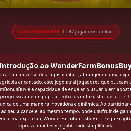
AO VIVO AGORA
- 1.247 jogadores online
Introdução ao WonderFarmBonusBu
o ao universo dos jogos digitais, abrangendo uma experiê
ícola encantado, este jogo atrai jogadores que buscam 
rmBonusBuy é a capacidade de engajar o usuário em aposta
 progressivamente popular entre os entusiastas de jogos. E
lúdica de uma maneira inovadora e dinâmica. Ao particip
 ao seu alcance e, ao mesmo tempo, pode usufruir de gan
á em plena expansão, WonderFarmBonusBuy consegue captur
impressionantes e jogabilidade simplificada.