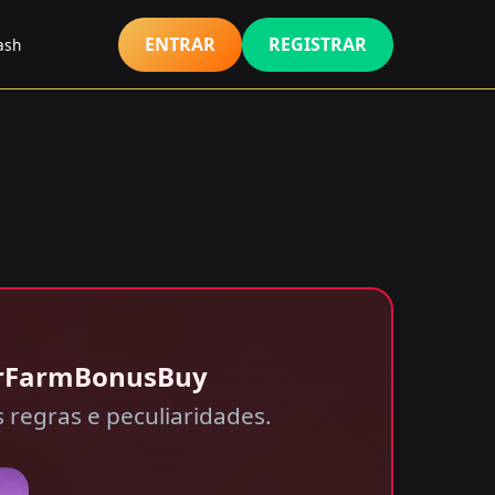
ENTRAR
REGISTRAR
ash
derFarmBonusBuy
regras e peculiaridades.