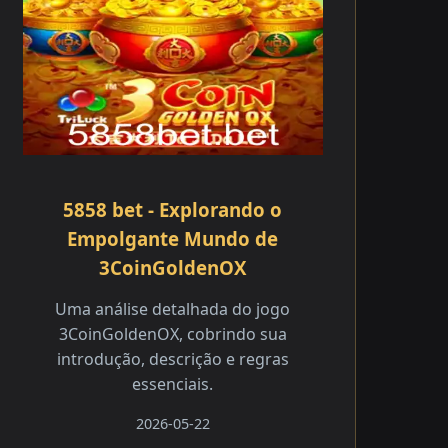
5858 bet - Explorando o
Empolgante Mundo de
3CoinGoldenOX
Uma análise detalhada do jogo
3CoinGoldenOX, cobrindo sua
introdução, descrição e regras
essenciais.
2026-05-22