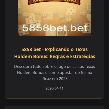
5858 bet - Explicando o Texas
Holdem Bonus: Regras e Estratégias
Descubra tudo sobre o jogo de cartas Texas
Holdem Bonus e como apostar de forma
eficaz em 2023.
2026-04-11