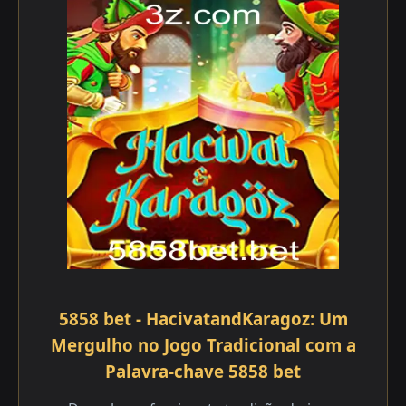
5858 bet - HacivatandKaragoz: Um
Mergulho no Jogo Tradicional com a
Palavra-chave 5858 bet