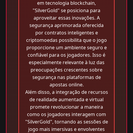
em tecnologia blockchain,
"SilverGold" se posiciona para
aproveitar essas inovações. A
segurança aprimorada oferecida
por contratos inteligentes e
criptomoedas possibilita que o jogo
proporcione um ambiente seguro e
confiável para os jogadores. Isso é
especialmente relevante à luz das
preocupações crescentes sobre
segurança nas plataformas de
apostas online.
Além disso, a integração de recursos
de realidade aumentada e virtual
promete revolucionar a maneira
como os jogadores interagem com
"SilverGold", tornando as sessões de
jogo mais imersivas e envolventes