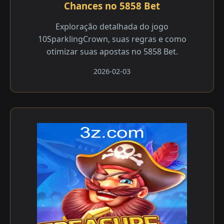
Chances no 5858 Bet
Exploração detalhada do jogo
10SparklingCrown, suas regras e como
otimizar suas apostas no 5858 Bet.
2026-02-03