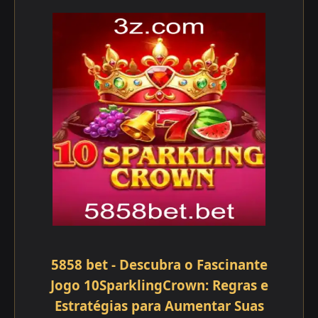
5858 bet - Descubra o Fascinante
Jogo 10SparklingCrown: Regras e
Estratégias para Aumentar Suas