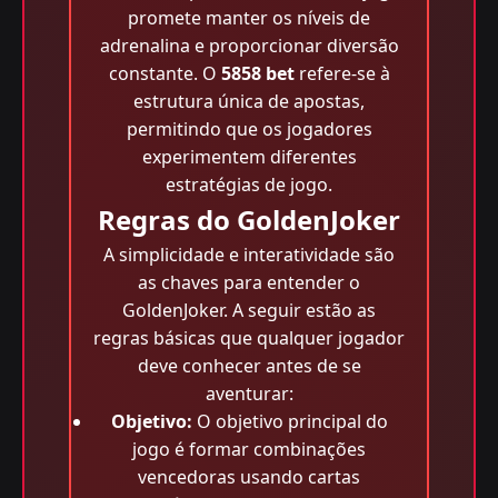
promete manter os níveis de
adrenalina e proporcionar diversão
constante. O
5858 bet
refere-se à
estrutura única de apostas,
permitindo que os jogadores
experimentem diferentes
estratégias de jogo.
Regras do GoldenJoker
A simplicidade e interatividade são
as chaves para entender o
GoldenJoker. A seguir estão as
regras básicas que qualquer jogador
deve conhecer antes de se
aventurar:
Objetivo:
O objetivo principal do
jogo é formar combinações
vencedoras usando cartas