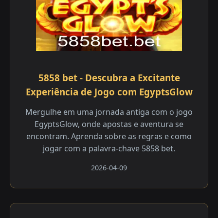
5858 bet - Descubra a Excitante
Experiência de Jogo com EgyptsGlow
Mergulhe em uma jornada antiga com o jogo
EgyptsGlow, onde apostas e aventura se
encontram. Aprenda sobre as regras e como
jogar com a palavra-chave 5858 bet.
2026-04-09