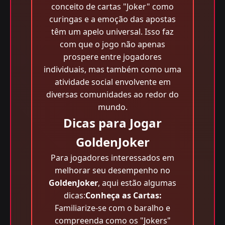
conceito de cartas "Joker" como
curingas e a emoção das apostas
têm um apelo universal. Isso faz
com que o jogo não apenas
prospere entre jogadores
individuais, mas também como uma
atividade social envolvente em
diversas comunidades ao redor do
mundo.
Dicas para Jogar
GoldenJoker
Para jogadores interessados em
melhorar seu desempenho no
GoldenJoker
, aqui estão algumas
dicas:
Conheça as Cartas:
Familiarize-se com o baralho e
compreenda como os "Jokers"