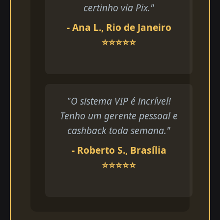
certinho via Pix."
- Ana L., Rio de Janeiro
⭐⭐⭐⭐⭐
"O sistema VIP é incrível!
Tenho um gerente pessoal e
cashback toda semana."
- Roberto S., Brasília
⭐⭐⭐⭐⭐