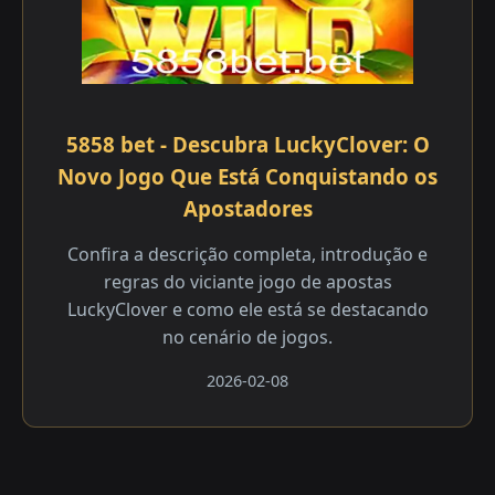
5858 bet - Descubra LuckyClover: O
Novo Jogo Que Está Conquistando os
Apostadores
Confira a descrição completa, introdução e
regras do viciante jogo de apostas
LuckyClover e como ele está se destacando
no cenário de jogos.
2026-02-08