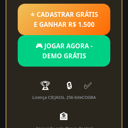
⭐ CADASTRAR GRÁTIS
E GANHAR R$ 1.500
🎮 JOGAR AGORA -
DEMO GRÁTIS
🏆
🔒
✅
Licença CIEJA
SSL 256-bit
eCOGRA
🏦