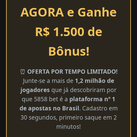
AGORA e Ganhe
R$ 1.500 de
Bônus!
⏰
OFERTA POR TEMPO LIMITADO!
Junte-se a mais de
1,2 milhão de
jogadores
que já descobriram por
que 5858 bet é a
plataforma nº 1
de apostas no Brasil
. Cadastro em
30 segundos, primeiro saque em 2
minutos!