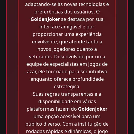
adaptando-se às novas tecnologias e
preferências dos usuários. O
GoldenJoker
se destaca por sua
interface amigável e por
proporcionar uma experiência
envolvente, que atende tanto a
novos jogadores quanto a
veteranos. Desenvolvido por uma
equipe de especialistas em jogos de
azar, ele foi criado para ser intuitivo
enquanto oferece profundidade
estratégica.
Suas regras transparentes e a
disponibilidade em várias
plataformas fazem do
GoldenJoker
uma opção acessível para um
público diverso. Com a instituição de
rodadas rápidas e dinâmicas, o jogo