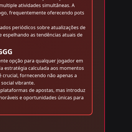
multiple atividades simultâneas. A
jogo, frequentemente oferecendo pots
dos periódicos sobre atualizações de
e espelhando as tendências atuais de
NGGG
nte opção para qualquer jogador em
da estratégia calculada aos momentos
 crucial, fornecendo não apenas a
ocial vibrante.
 plataformas de apostas, mas introduz
oráveis e oportunidades únicas para