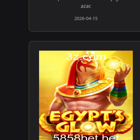
azar.
2026-04-15