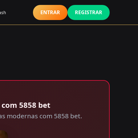
ENTRAR
REGISTRAR
ash
 com 5858 bet
as modernas com 5858 bet.