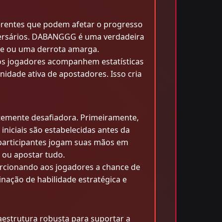
erentes que podem afetar o progresso
dversários. DABANGGG é uma verdadeira
ante ou uma derrota amarga.
s jogadores acompanhem estatísticas
dade ativa de apostadores. Isso cria
temente desafiadora. Primeiramente,
iniciais são estabelecidas antes da
s participantes jogam suas mãos em
 ou apostar tudo.
orcionando aos jogadores a chance de
nação de habilidade estratégica e
aestrutura robusta para suportar a