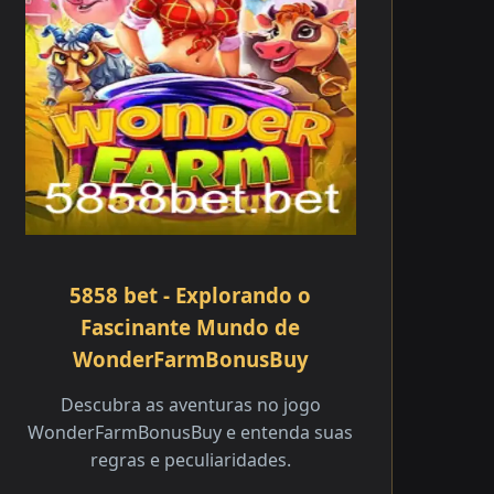
5858 bet - Explorando o
Fascinante Mundo de
WonderFarmBonusBuy
Descubra as aventuras no jogo
WonderFarmBonusBuy e entenda suas
regras e peculiaridades.