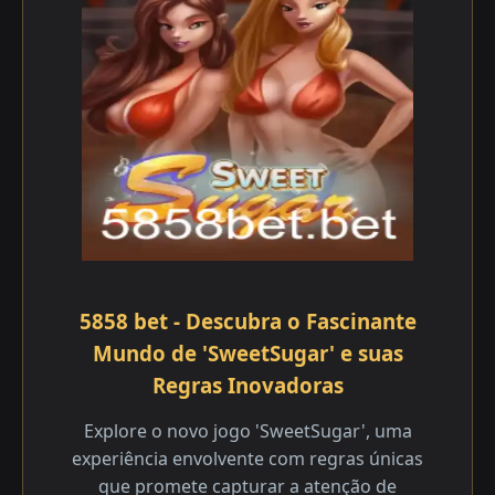
5858 bet - Descubra o Fascinante
Mundo de 'SweetSugar' e suas
Regras Inovadoras
Explore o novo jogo 'SweetSugar', uma
experiência envolvente com regras únicas
que promete capturar a atenção de