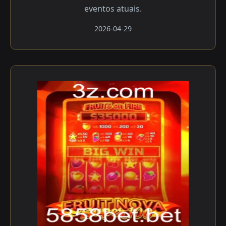
eventos atuais.
2026-04-29