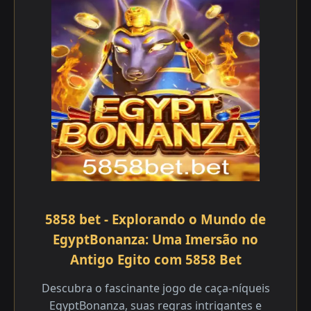
5858 bet - Explorando o Mundo de
EgyptBonanza: Uma Imersão no
Antigo Egito com 5858 Bet
Descubra o fascinante jogo de caça-níqueis
EgyptBonanza, suas regras intrigantes e