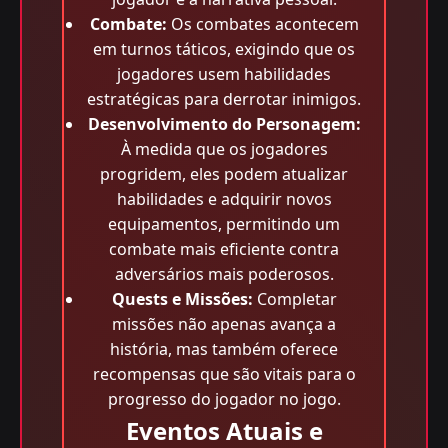
Combate:
Os combates acontecem
em turnos táticos, exigindo que os
jogadores usem habilidades
estratégicas para derrotar inimigos.
Desenvolvimento do Personagem:
À medida que os jogadores
progridem, eles podem atualizar
habilidades e adquirir novos
equipamentos, permitindo um
combate mais eficiente contra
adversários mais poderosos.
Quests e Missões:
Completar
missões não apenas avança a
história, mas também oferece
recompensas que são vitais para o
progresso do jogador no jogo.
Eventos Atuais e