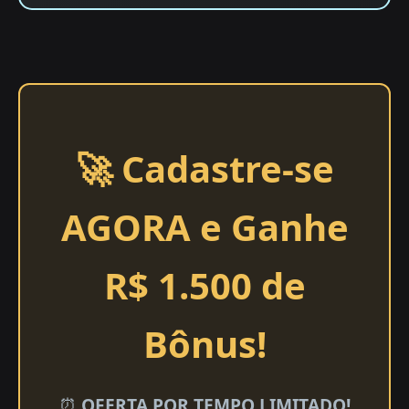
🚀 Cadastre-se
AGORA e Ganhe
R$ 1.500 de
Bônus!
⏰
OFERTA POR TEMPO LIMITADO!