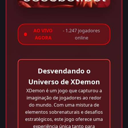
AO VIVO
- 1.247 jogadores
AGORA
online
Desvendando o
Universo de XDemon
XDemon é um jogo que capturou a
imaginação de jogadores ao redor
do mundo. Com uma mistura de
elementos sobrenaturais e desafios
estratégicos, este jogo oferece uma
experiência única tanto para