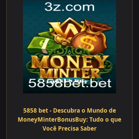
5858 bet - Descubra o Mundo de
MoneyMinterBonusBuy: Tudo o que
Você Precisa Saber