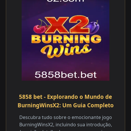
5858 bet - Explorando o Mundo de
BurningWinsX2: Um Guia Completo
Descubra tudo sobre o emocionante jogo
BurningWinsX2, incluindo sua introdução,