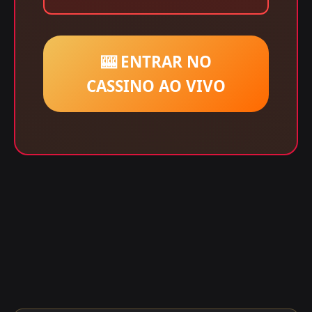
🎰 ENTRAR NO
CASSINO AO VIVO