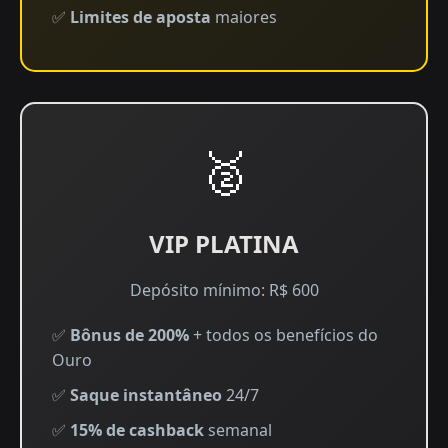
✅
Limites de aposta
maiores
🥈
VIP PLATINA
Depósito mínimo: R$ 600
✅
Bônus de 200%
+ todos os benefícios do
Ouro
✅
Saque instantâneo
24/7
✅
15% de cashback
semanal