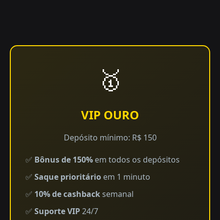
🥇
VIP OURO
Depósito mínimo: R$ 150
✅
Bônus de 150%
em todos os depósitos
✅
Saque prioritário
em 1 minuto
✅
10% de cashback
semanal
✅
Suporte VIP
24/7