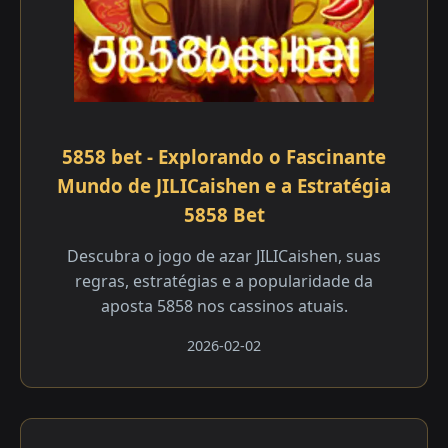
5858 bet - Explorando o Fascinante
Mundo de JILICaishen e a Estratégia
5858 Bet
Descubra o jogo de azar JILICaishen, suas
regras, estratégias e a popularidade da
aposta 5858 nos cassinos atuais.
2026-02-02