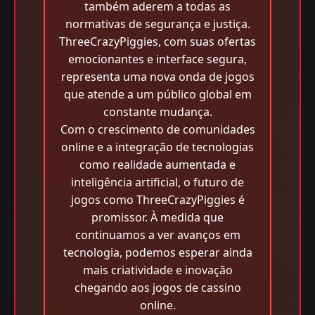
também aderem a todas as
normativas de segurança e justiça.
ThreeCrazyPiggies, com suas ofertas
emocionantes e interface segura,
representa uma nova onda de jogos
que atende a um público global em
constante mudança.
Com o crescimento de comunidades
online e a integração de tecnologias
como realidade aumentada e
inteligência artificial, o futuro de
jogos como ThreeCrazyPiggies é
promissor. À medida que
continuamos a ver avanços em
tecnologia, podemos esperar ainda
mais criatividade e inovação
chegando aos jogos de cassino
online.