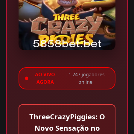
AO VIVO
- 1.247 jogadores
AGORA
online
ThreeCrazyPiggies: O
Novo Sensação no