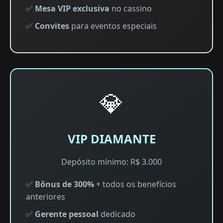
✅
Mesa VIP exclusiva
no cassino
✅
Convites
para eventos especiais
💎
VIP DIAMANTE
Depósito mínimo: R$ 3.000
✅
Bônus de 300%
+ todos os benefícios
anteriores
✅
Gerente pessoal
dedicado