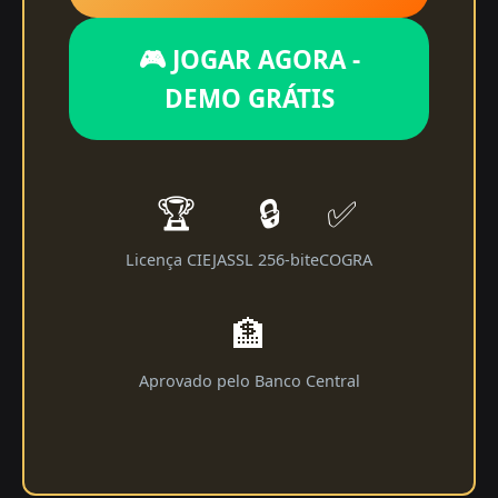
🎮 JOGAR AGORA -
DEMO GRÁTIS
🏆
🔒
✅
Licença CIEJA
SSL 256-bit
eCOGRA
🏦
Aprovado pelo Banco Central