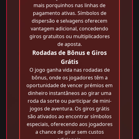
mais porquinhos nas linhas de
pagamento ativas. Símbolos de
dispersão e selvagens oferecem
vantagem adicional, concedendo
giros gratuitos ou multiplicadores
de aposta.
Rodadas de Bônus e Giros
Grátis
O jogo ganha vida nas rodadas de
bônus, onde os jogadores têm a
oportunidade de vencer prémios em
dinheiro instantâneos ao girar uma
roda da sorte ou participar de mini-
jogos de aventura. Os giros grátis
são ativados ao encontrar símbolos
especiais, oferecendo aos jogadores
a chance de girar sem custos