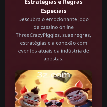
Estratégias e Regras
Especiais
Descubra o emocionante jogo
de cassino online
ThreeCrazyPiggies, suas regras,
estratégias e a conexão com
eventos atuais da indústria de
apostas.