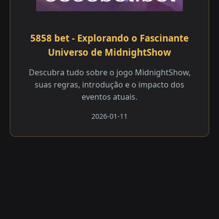
5858 bet - Explorando o Fascinante
Universo de MidnightShow
Descubra tudo sobre o jogo MidnightShow,
suas regras, introdução e o impacto dos
eventos atuais.
2026-01-11