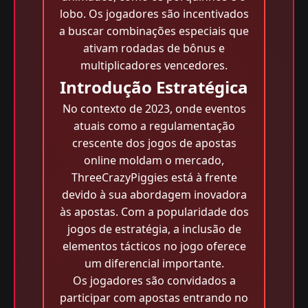
lobo. Os jogadores são incentivados
a buscar combinações especiais que
ativam rodadas de bônus e
multiplicadores vencedores.
Introdução Estratégica
No contexto de 2023, onde eventos
atuais como a regulamentação
crescente dos jogos de apostas
online moldam o mercado,
ThreeCrazyPiggies está à frente
devido à sua abordagem inovadora
às apostas. Com a popularidade dos
jogos de estratégia, a inclusão de
elementos tácticos no jogo oferece
um diferencial importante.
Os jogadores são convidados a
participar com apostas entrando no