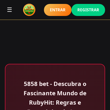
☰
ENTRAR
REGISTRAR
5858 bet - Descubra o
Fascinante Mundo de
RubyHit: Regras e