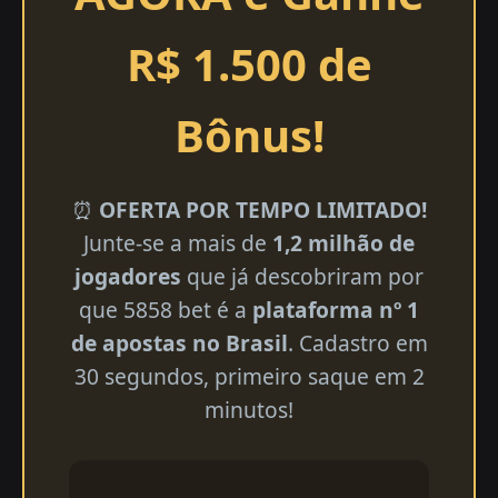
R$ 1.500 de
Bônus!
⏰
OFERTA POR TEMPO LIMITADO!
Junte-se a mais de
1,2 milhão de
jogadores
que já descobriram por
que 5858 bet é a
plataforma nº 1
de apostas no Brasil
. Cadastro em
30 segundos, primeiro saque em 2
minutos!