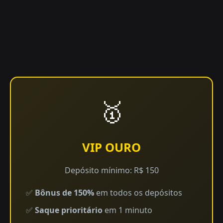
🥇
VIP OURO
Depósito mínimo: R$ 150
✅
Bônus de 150%
em todos os depósitos
✅
Saque prioritário
em 1 minuto