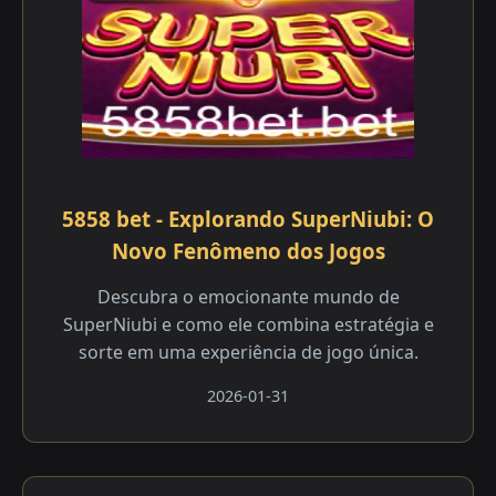
5858 bet - Explorando SuperNiubi: O
Novo Fenômeno dos Jogos
Descubra o emocionante mundo de
SuperNiubi e como ele combina estratégia e
sorte em uma experiência de jogo única.
2026-01-31