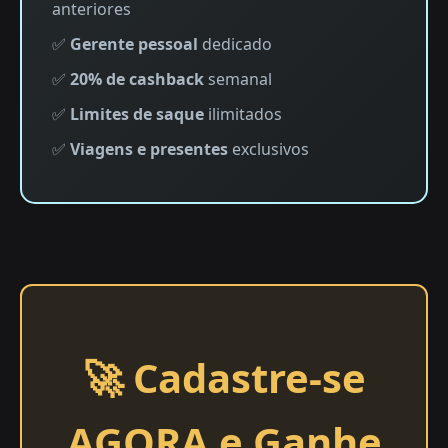
anteriores
✅
Gerente pessoal
dedicado
✅
20% de cashback
semanal
✅
Limites de saque
ilimitados
✅
Viagens e presentes
exclusivos
🚀 Cadastre-se
AGORA e Ganhe