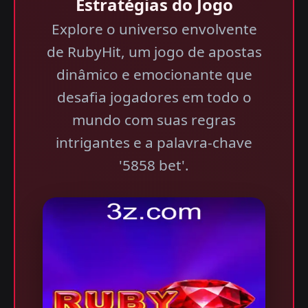
Estratégias do Jogo
Explore o universo envolvente
de RubyHit, um jogo de apostas
dinâmico e emocionante que
desafia jogadores em todo o
mundo com suas regras
intrigantes e a palavra-chave
'5858 bet'.