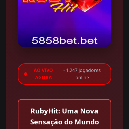
AO VIVO
- 1.247 jogadores
AGORA
online
RubyHit: Uma Nova
Sensação do Mundo