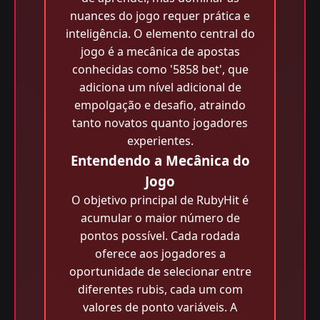
nuances do jogo requer prática e
inteligência. O elemento central do
jogo é a mecânica de apostas
conhecidas como '5858 bet', que
adiciona um nível adicional de
empolgação e desafio, atraindo
tanto novatos quanto jogadores
experientes.
Entendendo a Mecânica do
Jogo
O objetivo principal de RubyHit é
acumular o maior número de
pontos possível. Cada rodada
oferece aos jogadores a
oportunidade de selecionar entre
diferentes rubis, cada um com
valores de ponto variáveis. A