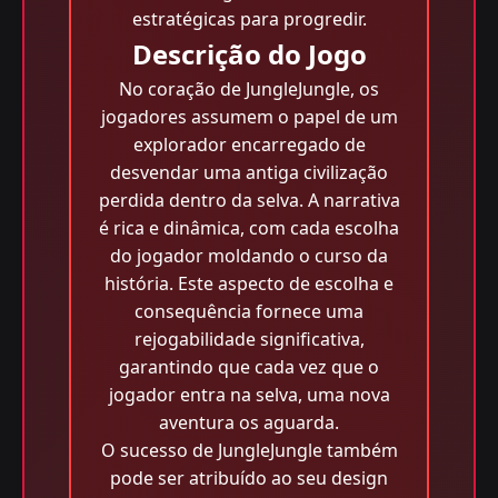
estratégicas para progredir.
Descrição do Jogo
No coração de JungleJungle, os
jogadores assumem o papel de um
explorador encarregado de
desvendar uma antiga civilização
perdida dentro da selva. A narrativa
é rica e dinâmica, com cada escolha
do jogador moldando o curso da
história. Este aspecto de escolha e
consequência fornece uma
rejogabilidade significativa,
garantindo que cada vez que o
jogador entra na selva, uma nova
aventura os aguarda.
O sucesso de JungleJungle também
pode ser atribuído ao seu design