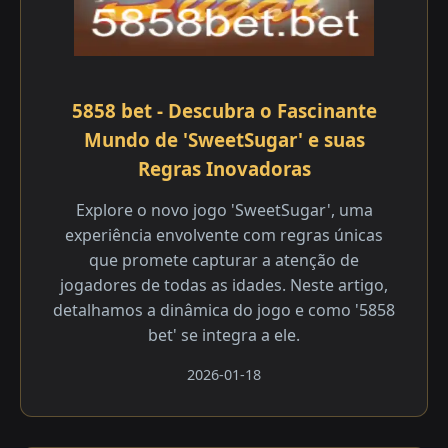
5858 bet - Descubra o Fascinante
Mundo de 'SweetSugar' e suas
Regras Inovadoras
Explore o novo jogo 'SweetSugar', uma
experiência envolvente com regras únicas
que promete capturar a atenção de
jogadores de todas as idades. Neste artigo,
detalhamos a dinâmica do jogo e como '5858
bet' se integra a ele.
2026-01-18