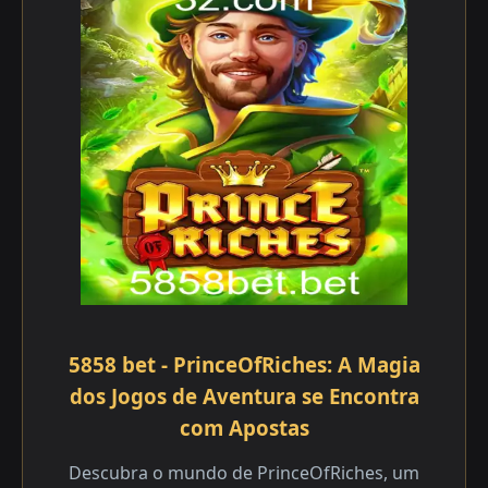
5858 bet - PrinceOfRiches: A Magia
dos Jogos de Aventura se Encontra
com Apostas
Descubra o mundo de PrinceOfRiches, um