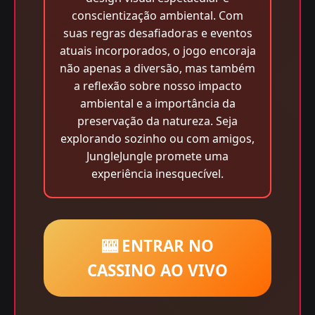
conscientização ambiental. Com
suas regras desafiadoras e eventos
atuais incorporados, o jogo encoraja
não apenas a diversão, mas também
a reflexão sobre nosso impacto
ambiental e a importância da
preservação da natureza. Seja
explorando sozinho ou com amigos,
JungleJungle promete uma
experiência inesquecível.
🎰 ENTRAR NO
CASSINO AO VIVO