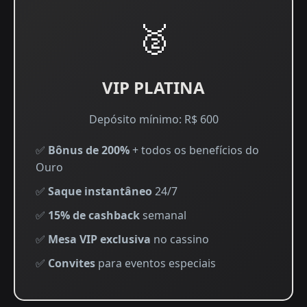
🥈
VIP PLATINA
Depósito mínimo: R$ 600
✅
Bônus de 200%
+ todos os benefícios do
Ouro
✅
Saque instantâneo
24/7
✅
15% de cashback
semanal
✅
Mesa VIP exclusiva
no cassino
✅
Convites
para eventos especiais