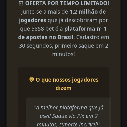
⏰
OFERTA POR TEMPO LIMITADO!
Junte-se a mais de
1,2 milhão de
jogadores
que já descobriram por
que 5858 bet é a
plataforma nº 1
de apostas no Brasil
. Cadastro em
30 segundos, primeiro saque em 2
minutos!
💬 O que nossos jogadores
dizem
"A melhor plataforma que já
usei! Saque via Pix em 2
minutos, suporte incrível!"