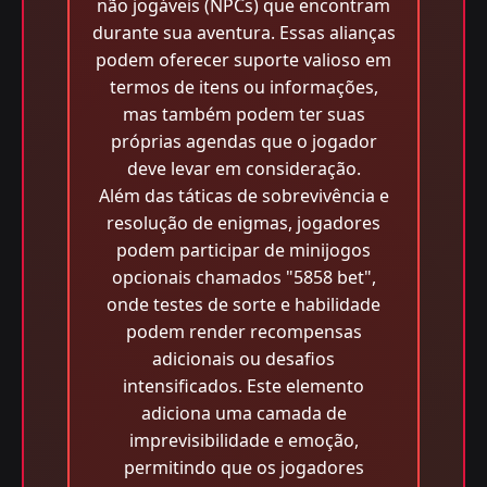
não jogáveis (NPCs) que encontram
durante sua aventura. Essas alianças
podem oferecer suporte valioso em
termos de itens ou informações,
mas também podem ter suas
próprias agendas que o jogador
deve levar em consideração.
Além das táticas de sobrevivência e
resolução de enigmas, jogadores
podem participar de minijogos
opcionais chamados "5858 bet",
onde testes de sorte e habilidade
podem render recompensas
adicionais ou desafios
intensificados. Este elemento
adiciona uma camada de
imprevisibilidade e emoção,
permitindo que os jogadores