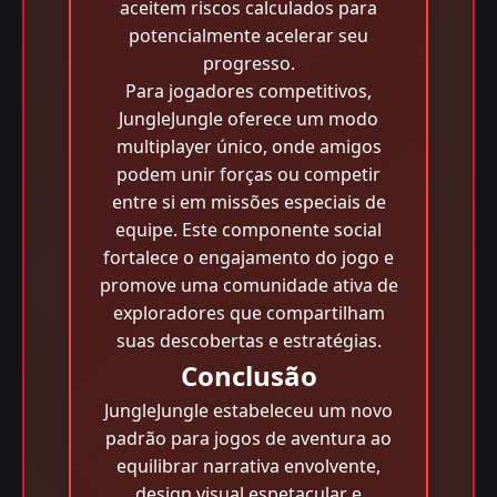
aceitem riscos calculados para
potencialmente acelerar seu
progresso.
Para jogadores competitivos,
JungleJungle oferece um modo
multiplayer único, onde amigos
podem unir forças ou competir
entre si em missões especiais de
equipe. Este componente social
fortalece o engajamento do jogo e
promove uma comunidade ativa de
exploradores que compartilham
suas descobertas e estratégias.
Conclusão
JungleJungle estabeleceu um novo
padrão para jogos de aventura ao
equilibrar narrativa envolvente,
design visual espetacular e