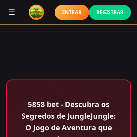
☰
ENTRAR
REGISTRAR
5858 bet - Descubra os
Segredos de JungleJungle:
O Jogo de Aventura que